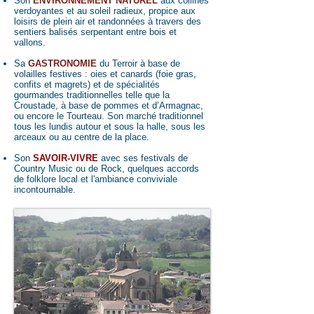
Son
ENVIRONNEMENT NATUREL
aux collines
verdoyantes et au soleil radieux,
propice aux
loisirs de plein air et randonnées à travers des
sentiers balisés serpentant entre bois et
vallons.
Sa
GASTRONOMIE
du Terroir à base de
volailles festives : oies et canards (foie gras,
confits et magrets) et de spécialités
gourmandes traditionnelles telle que la
Croustade, à base de pommes et d’Armagnac,
ou encore le Tourteau. Son marché traditionnel
tous les lundis autour et sous la halle, sous les
arceaux ou au centre de la place.
Son
SAVOIR-VIVRE
avec ses
festivals de
Country Music ou de Rock, quelques accords
de folklore local et l'ambiance conviviale
incontournable.​