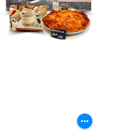
Localisation
Lieu-dit Les Moulies
32300 BERDOUES