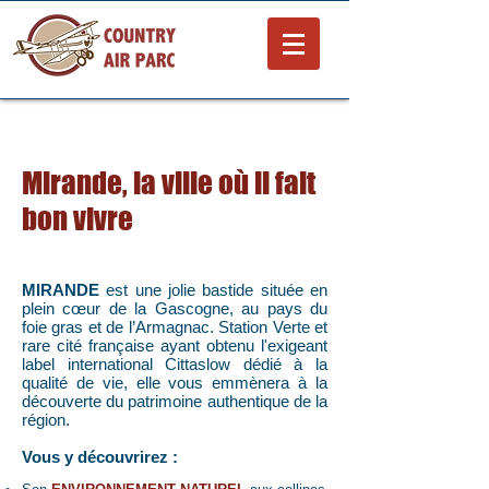
Mirande, la ville où il fait
bon vivre
MIRANDE
est une jolie bastide située en
plein cœur de la Gascogne, au pays du
foie gras et de l’Armagnac. Station Verte et
rare cité française ayant obtenu l'exigeant
label international Cittaslow dédié à la
qualité de vie, elle vous emmènera à la
découverte du patrimoine authentique de la
région.
Vous y découvrirez :